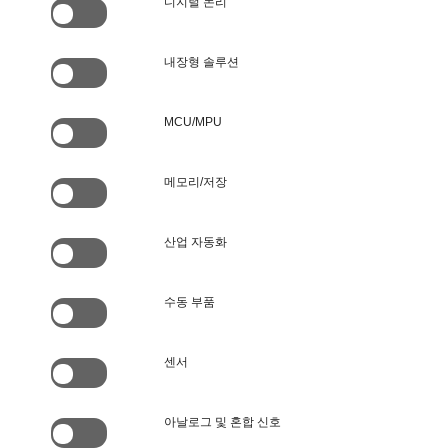
디지털 논리
내장형 솔루션
MCU/MPU
메모리/저장
산업 자동화
수동 부품
센서
아날로그 및 혼합 신호