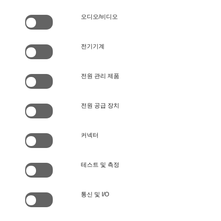
오디오/비디오
전기기계
전원 관리 제품
전원 공급 장치
커넥터
테스트 및 측정
통신 및 I/O