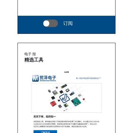
订阅
电子 报
精选工具