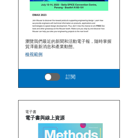
瀏覽我們最近的新聞和活動電子報，隨時掌握
貿澤最新消息和產業動態。
檢視範例
訂閱
電子書
電子書與線上資源