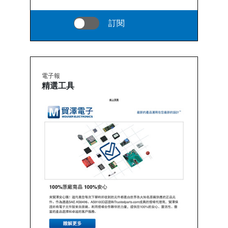
訂閱
電子報
精選工具