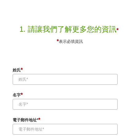
1. 請讓我們了解更多您的資訊
*
*
表示必填資訊
*
姓氏
*
名字
*
電子郵件地址*