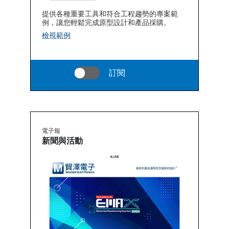
提供各種重要工具和符合工程趨勢的專案範
例，讓您輕鬆完成原型設計和產品採購。
檢視範例
訂閱
電子報
新聞與活動