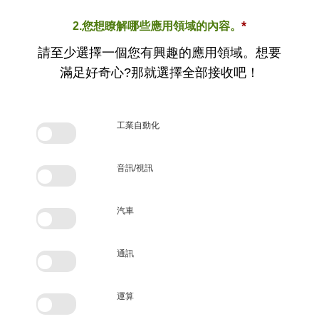
*
2.您想瞭解哪些應用領域的內容。
請至少選擇一個您有興趣的應用領域。想要
滿足好奇心?那就選擇全部接收吧！
工業自動化
音訊/視訊
汽車
通訊
運算