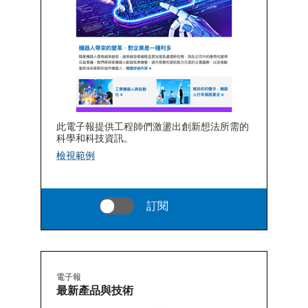
此電子報提供工程師們激盪出創新想法所需的
科學和科技資訊。
檢視範例
訂閱
電子報
最新產品與技術