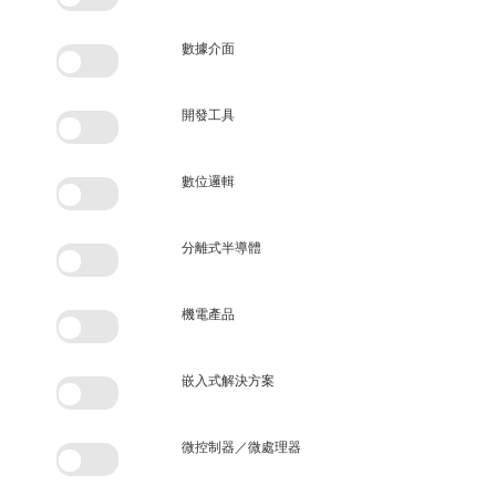
數據介面
開發工具
數位邏輯
分離式半導體
機電產品
嵌入式解決方案
微控制器／微處理器