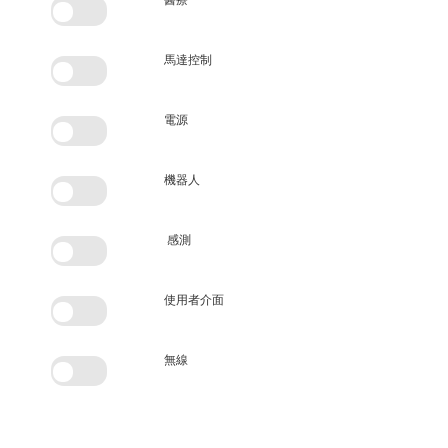
馬達控制
電源
機器人
感測
使用者介面
無線