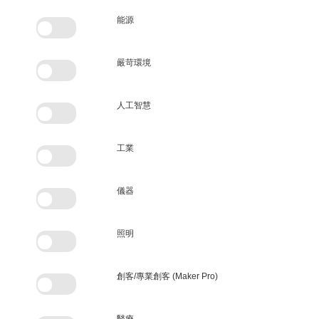
能源
嚴苛環境
人工智慧
工業
儀器
照明
創客/專業創客 (Maker Pro)
醫療