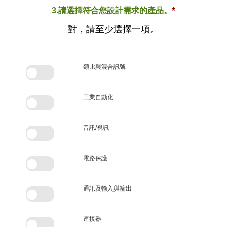
*
3.請選擇符合您設計需求的產品。
對，請至少選擇一項。
類比與混合訊號
工業自動化
音訊/視訊
電路保護
通訊及輸入與輸出
連接器