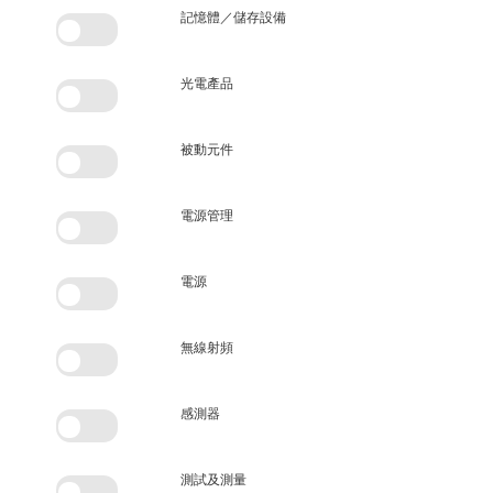
記憶體／儲存設備
光電產品
被動元件
電源管理
電源
無線射頻
感測器
測試及測量