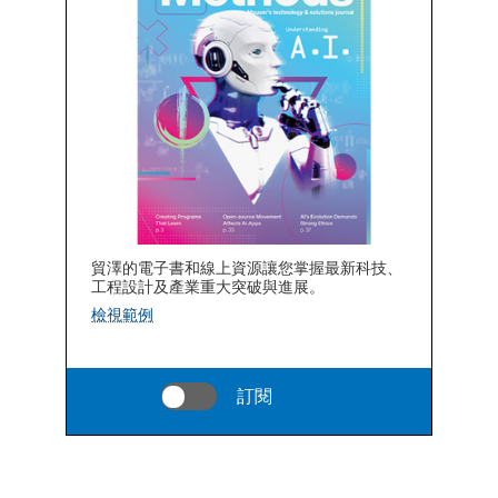
貿澤的電子書和線上資源讓您掌握最新科技、
工程設計及產業重大突破與進展。
檢視範例
訂閱