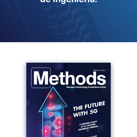
Haga Clic Para
Ver la Muestra